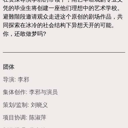
凭的毕业生将创建一座他们理想中的艺术学校。
避難階段邀请观众走进这个原创的剧场作品，共
同探索在冰冷的社会结构下异想天开的可能。
你，还敢做梦吗?
团体
导演: 李邪
集体创作: 李邪与演员
策划/监制: 刘晓义
项目协调: 陈淑萍