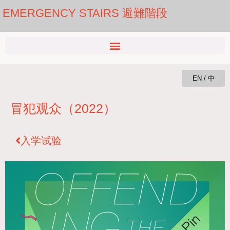
EMERGENCY STAIRS 避難階段
EN / 中
冒犯观众（2022）
入学试验