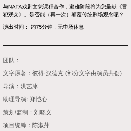
与NAFA戏剧文凭课程合作，避难阶段将为您呈献《冒
犯观众》。是否能（再一次）颠覆传统剧场观念呢？
演出时间： 约75分钟，无中场休息
团队：
文字原著：彼得·汉德克 (部分文字由演员共创)
导演：洪艺冰
助理导演: 郑恺心
策划/监制：刘晓义
项目统筹：陈淑萍