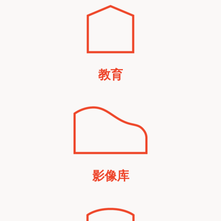
教育
影像库