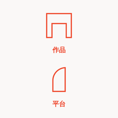
作品
平台